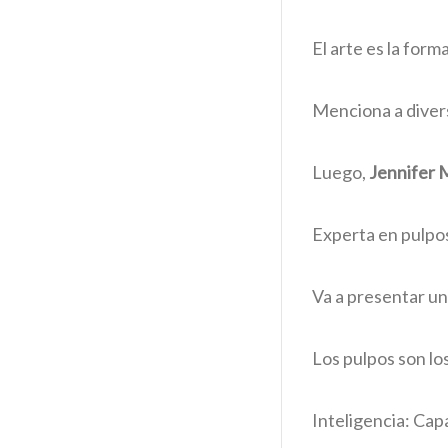
El arte es la for
Menciona a divers
Luego,
Jennifer 
Experta en pulpos
Va a presentar un
Los pulpos son lo
Inteligencia: Cap