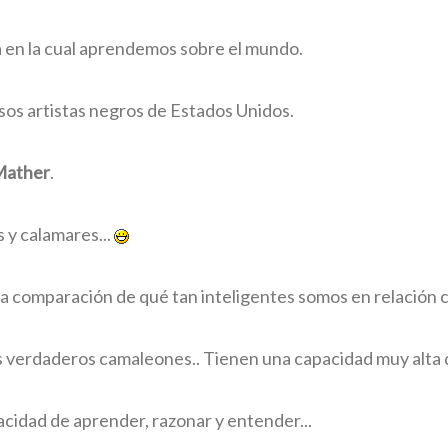
ma en la cual aprendemos sobre el mundo.
os artistas negros de Estados Unidos.
Mather
.
 y calamares...
a comparación de qué tan inteligentes somos en relación co
s verdaderos camaleones.. Tienen una capacidad muy alta 
acidad de aprender, razonar y entender...