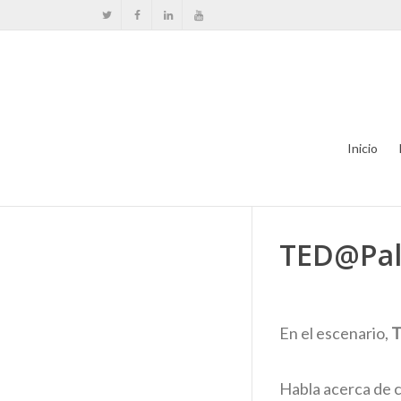
Inicio
TED@Palm
En el escenario,
T
Habla acerca de c