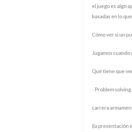
el juego es algo 
basadas en lo que
Cómo ver si un pu
Jugamos cuando e
Qué tiene que ver 
- Problem solving 
carrera armamentis
(la presentación 