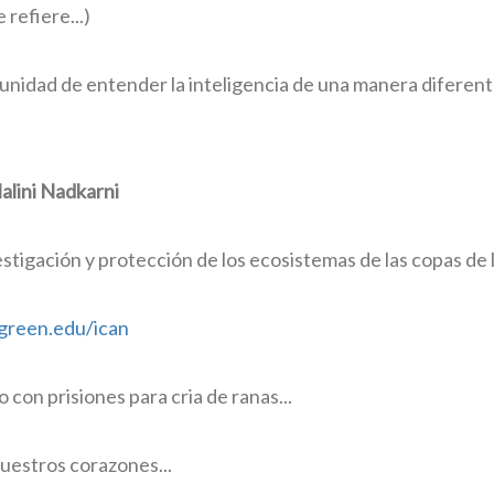
refiere...)
unidad de entender la inteligencia de una manera diferente.
alini Nadkarni
estigación y protección de los ecosistemas de las copas de 
green.edu/ican
 con prisiones para cria de ranas...
uestros corazones...