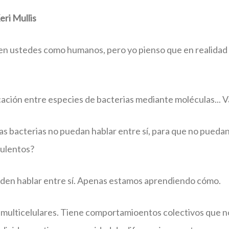
eri Mullis
en ustedes como humanos, pero yo pienso que en realida
ción entre especies de bacterias mediante moléculas... V
s bacterias no puedan hablar entre sí, para que no pueda
rulentos?
eden hablar entre sí. Apenas estamos aprendiendo cómo.
 multicelulares. Tiene comportamioentos colectivos que n