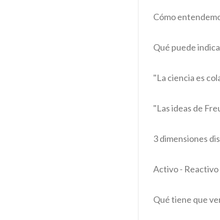
Cómo entendemos
Qué puede indicar
"La ciencia es col
"Las ideas de Fre
3 dimensiones dis
Activo - Reactivo
Qué tiene que ver