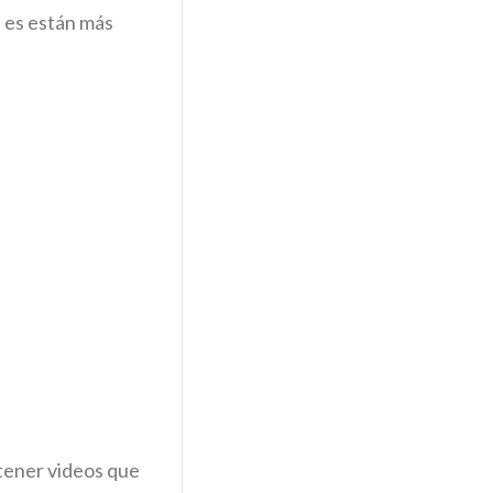
e es están más
 tener videos que