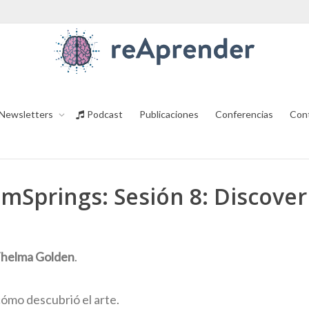
Newsletters
Podcast
Publicaciones
Conferencias
Con
Springs: Sesión 8: Discover
helma Golden
.
ómo descubrió el arte.