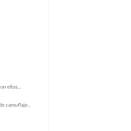
n ellos...
de camuflaje..