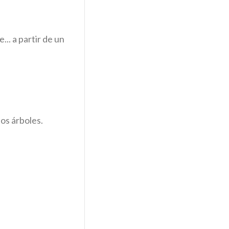
.. a partir de un
los árboles.