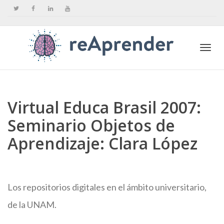
Togg
Virtual Educa Brasil 2007:
navi
Seminario Objetos de
Aprendizaje: Clara López
Los repositorios digitales en el ámbito universitario,
de la UNAM.