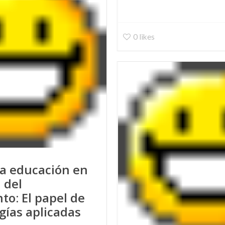
0
likes
a educación en
 del
to: El papel de
gías aplicadas