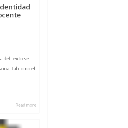
Identidad
docente
del texto se
ona, tal como el
Read more