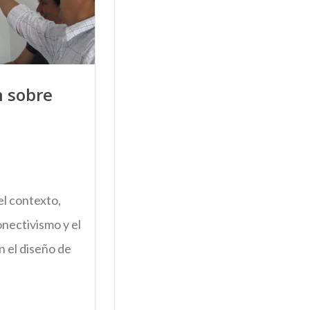
 sobre
l contexto,
onectivismo y el
 el diseño de