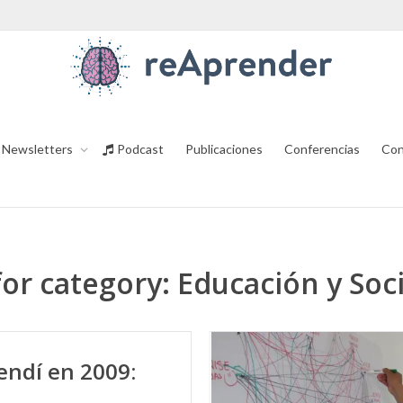
Newsletters
Podcast
Publicaciones
Conferencias
Con
for category: Educación y So
endí en 2009: