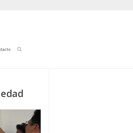
tacto
ciedad