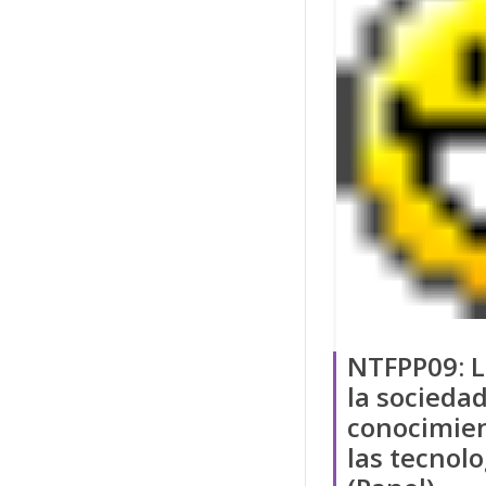
NTFPP09: L
la sociedad
conocimien
las tecnolo