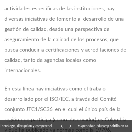
actividades específicas de las instituciones, hay
diversas iniciativas de fomento al desarrollo de una
gestión de calidad, desde una perspectiva de
aseguramiento de la calidad de los procesos, que
busca conducir a certificaciones y acreditaciones de
calidad, tanto de agencias locales como
internacionales.
En esta línea hay iniciativas como el trabajo
desarrollado por el ISO/IEC, a través del Comité
conjunto JTC1/SC36, en el cual el único país de la
región que participa (como observador) es Colombia,
Tecnología, disrupción y competencias
#OpenEd09, Educamp Saltillo en camino
y que ha publicado ya normas como la 19796,