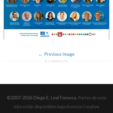
Previous Image
0 COMMENTS
©2007-2026 Diego E. Leal Fonseca
. Partes de este
sitio están disponibles bajo licencia Creative