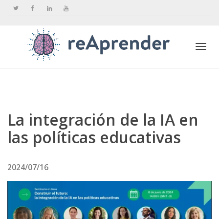
Togg
navi
La integración de la IA en
las políticas educativas
2024/07/16