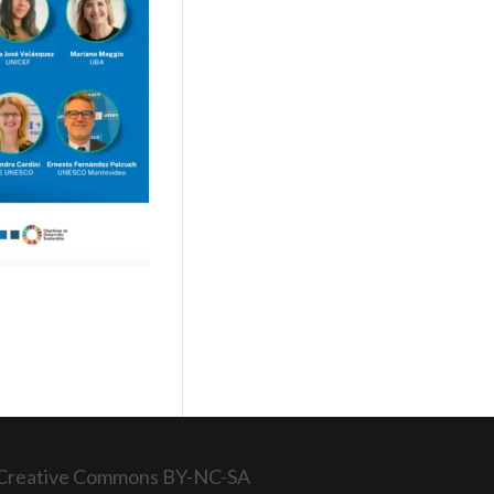
cia Creative Commons BY-NC-SA