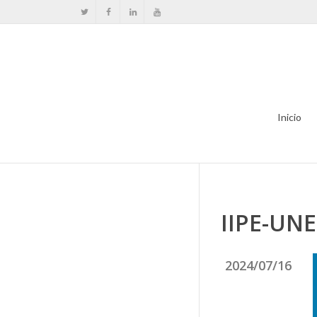
Inicio
IIPE-UN
2024/07/16