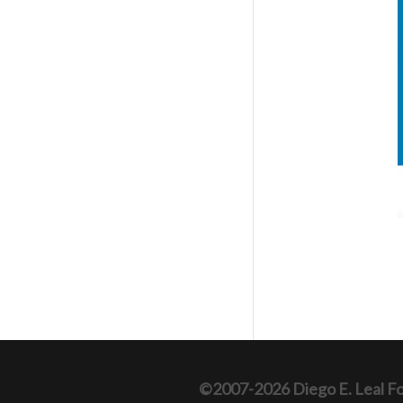
©2007-2026 Diego E. Leal F