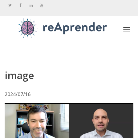
Togg
navi
image
2024/07/16