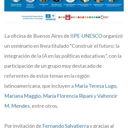
La oficina de Buenos Aires de
IIPE-UNESCO
organizó
un seminario en línea titulado “Construir el futuro: la
integración de la IA en las políticas educativas”, con la
participación de un grupo muy destacado de
referentes de estos temas en la región
latinoamericana, que incluyen a
Maria Teresa Lugo
,
Mariana Maggio
,
María Florencia Ripani
y
Valtencir
M. Mendes
, entre otros.
Por invitación de
Fernando Salvatierra
y gracias al