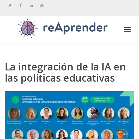
Togg
La integración de la IA en
navi
las políticas educativas