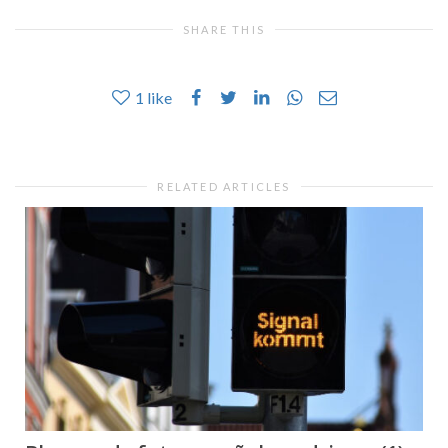
SHARE THIS
1
like
RELATED ARTICLES