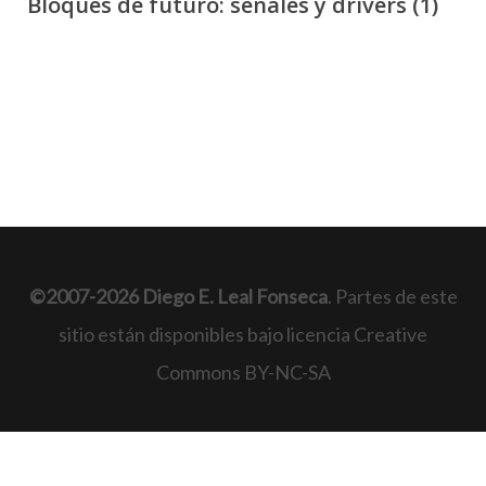
Bloques de futuro: señales y drivers (1)
©2007-2026 Diego E. Leal Fonseca
. Partes de este
sitio están disponibles bajo licencia Creative
Commons BY-NC-SA