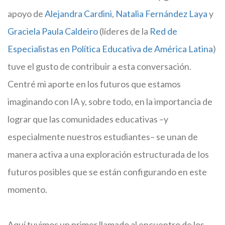
apoyo de
Alejandra Cardini
,
Natalia Fernández Laya
y
Graciela Paula Caldeiro
(líderes de la
Red de
Especialistas en Política Educativa de América Latina
)
tuve el gusto de contribuir a esta conversación.
Centré mi aporte en los futuros que estamos
imaginando con IA y, sobre todo, en la importancia de
lograr que las comunidades educativas –y
especialmente nuestros estudiantes– se unan de
manera activa a una exploración estructurada de los
futuros posibles que se están configurando en este
momento.
Aquí tuvimos un primer llamado al encuentro de los