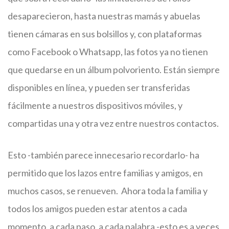
desaparecieron, hasta nuestras mamás y abuelas
tienen cámaras en sus bolsillos y, con plataformas
como Facebook o Whatsapp, las fotos ya no tienen
que quedarse en un álbum polvoriento. Están siempre
disponibles en línea, y pueden ser transferidas
fácilmente a nuestros dispositivos móviles, y
compartidas una y otra vez entre nuestros contactos.
Esto -también parece innecesario recordarlo- ha
permitido que los lazos entre familias y amigos, en
muchos casos, se renueven. Ahora toda la familia y
todos los amigos pueden estar atentos a cada
momento, a cada paso, a cada palabra -esto es a veces