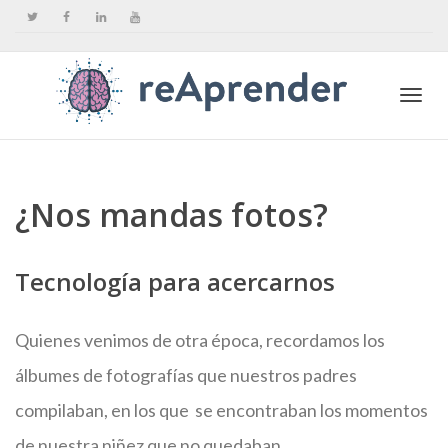
Togg
¿Nos mandas fotos?
navi
Tecnología para acercarnos
Quienes venimos de otra época, recordamos los
álbumes de fotografías que nuestros padres
compilaban, en los que se encontraban los momentos
de nuestra niñez que no quedaban