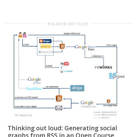
RELATED ARTICLES
Thinking out loud: Generating social
graphs from RSS in an Open Course