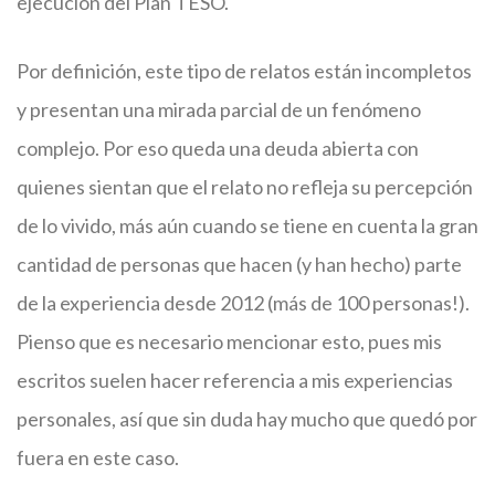
ejecución del Plan TESO.
Por definición, este tipo de relatos están incompletos
y presentan una mirada parcial de un fenómeno
complejo. Por eso queda una deuda abierta con
quienes sientan que el relato no refleja su percepción
de lo vivido, más aún cuando se tiene en cuenta la gran
cantidad de personas que hacen (y han hecho) parte
de la experiencia desde 2012 (más de 100 personas!).
Pienso que es necesario mencionar esto, pues mis
escritos suelen hacer referencia a mis experiencias
personales, así que sin duda hay mucho que quedó por
fuera en este caso.