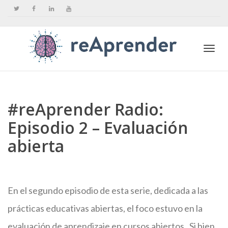
Togg
#reAprender Radio:
navi
Episodio 2 – Evaluación
abierta
En el segundo episodio de esta serie, dedicada a las
prácticas educativas abiertas, el foco estuvo en la
evaluación de aprendizaje en cursos abiertos. Si bien