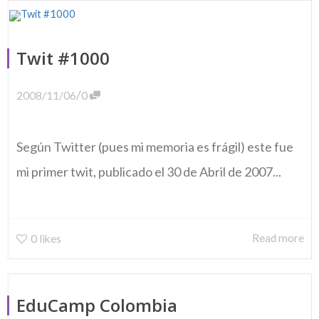
Twit #1000
/
2008/11/06
0
Según Twitter (pues mi memoria es frágil) este fue
mi primer twit, publicado el 30 de Abril de 2007...
Read more
0
likes
EduCamp Colombia