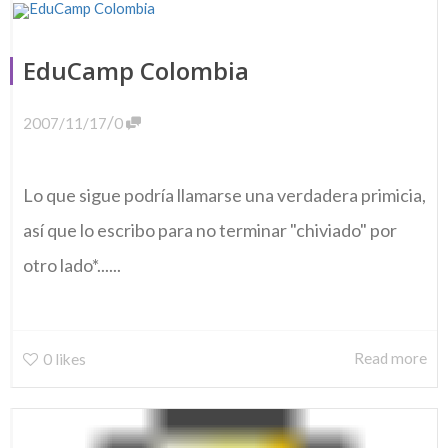
EduCamp Colombia
/
2007/11/17
0
Lo que sigue podría llamarse una verdadera primicia,
así que lo escribo para no terminar "chiviado" por
otro lado*......
Read more
0
likes