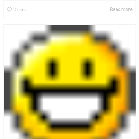
Read more
0
likes