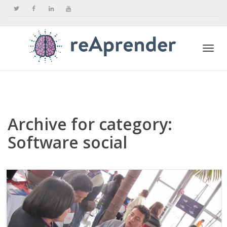
Togg
navi
Archive for category:
Software social