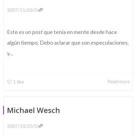
/
2007/11/03
0
Este es un post que tenía en mente desde hace
algún tiempo. Debo aclarar que son especulaciones,
y...
Read more
1
like
Michael Wesch
/
2007/10/25
0