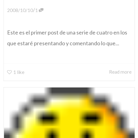
/
2008/10/10
1
Este es el primer post de una serie de cuatro en los
que estaré presentando y comentando lo que...
Read more
1
like