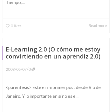
Tiempo,...
Read more
0
likes
E-Learning 2.0 (O cómo me estoy
convirtiendo en un aprendiz 2.0)
/
2008/05/07
0
<paréntesis> Este es mi primer post desde Rio de
Janeiro. Y lo importante en sí no es el...