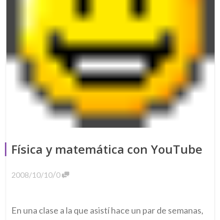
Física y matemática con YouTube
/
2008/10/10
0
En una clase a la que asistí hace un par de semanas,