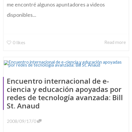
me encontré algunos apuntadores a videos
disponibles...
Read more
0
likes
Encuentro internacional de e-
ciencia y educación apoyadas por
redes de tecnología avanzada: Bill
St. Anaud
/
2008/09/17
0