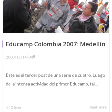
Educamp Colombia 2007: Medellín
/
2008/11/14
0
Este es el tercer post de una serie de cuatro. Luego
de la intensa actividad del primer Educamp, tal...
Read more
0
likes