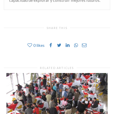
capacidad de explorar y construir mejores futuros.
SHARE THIS
0
likes
RELATED ARTICLES