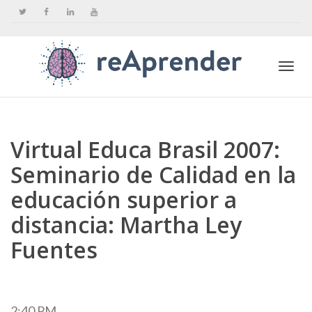
Togg
Virtual Educa Brasil 2007:
navi
Seminario de Calidad en la
educación superior a
distancia: Martha Ley
Fuentes
2:40 PM