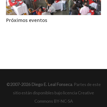
Próximos eventos
©2007-2026 Diego E. Leal Fonseca
. Partes de este
sitio están disponibles bajo licencia Creative
Commons BY-NC-SA