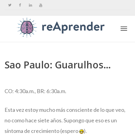
Togg
Sao Paulo: Guarulhos…
navi
CO: 4:30a.m., BR: 6:30a.m.
Esta vez estoy mucho más consciente de lo que veo,
no como hace siete años. Supongo que eso es un
síntoma de crecimiento (espero
).