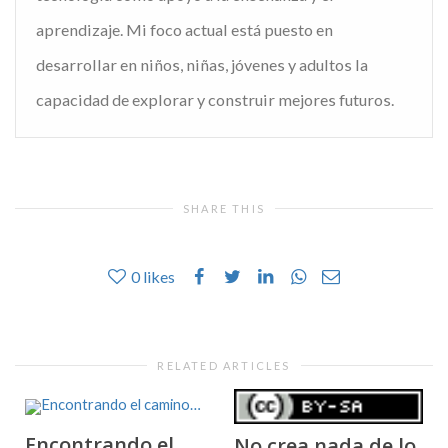
aprendizaje. Mi foco actual está puesto en
desarrollar en niños, niñas, jóvenes y adultos la
capacidad de explorar y construir mejores futuros.
SHARE THIS
0
likes
RELATED ARTICLES
Encontrando el
No crea nada de lo