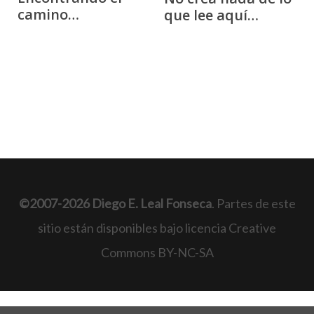
camino…
que lee aquí…
©2007-2026 Diego E. Leal Fonseca
. Partes de este
sitio están disponibles bajo licencia Creative
Commons BY-NC-SA