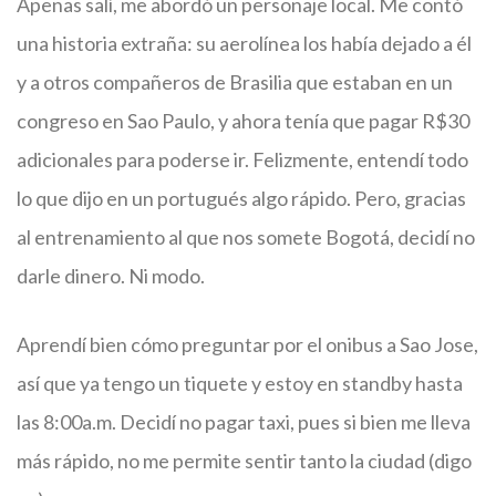
Apenas salí, me abordó un personaje local. Me contó
una historia extraña: su aerolínea los había dejado a él
y a otros compañeros de Brasilia que estaban en un
congreso en Sao Paulo, y ahora tenía que pagar R$30
adicionales para poderse ir. Felizmente, entendí todo
lo que dijo en un portugués algo rápido. Pero, gracias
al entrenamiento al que nos somete Bogotá, decidí no
darle dinero. Ni modo.
Aprendí bien cómo preguntar por el onibus a Sao Jose,
así que ya tengo un tiquete y estoy en standby hasta
las 8:00a.m. Decidí no pagar taxi, pues si bien me lleva
más rápido, no me permite sentir tanto la ciudad (digo