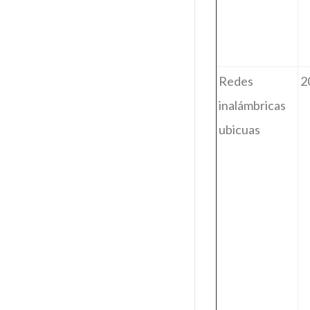
Redes
2
inalámbricas
ubicuas