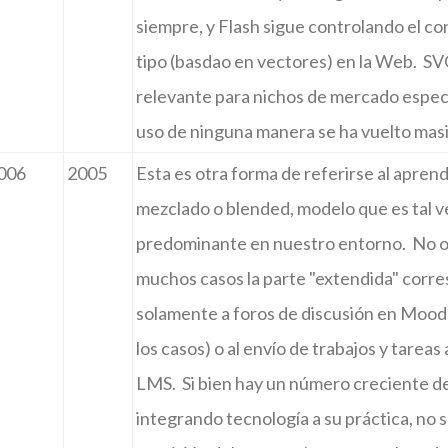
siempre, y Flash sigue controlando el co
tipo (basdao en vectores) en la Web. S
relevante para nichos de mercado especí
uso de ninguna manera se ha vuelto masi
006
2005
Esta es otra forma de referirse al aprend
mezclado o blended, modelo que es tal v
predominante en nuestro entorno. No o
muchos casos la parte "extendida" corr
solamente a foros de discusión en Moodl
los casos) o al envío de trabajos y tareas
LMS. Si bien hay un número creciente d
integrando tecnología a su práctica, no s