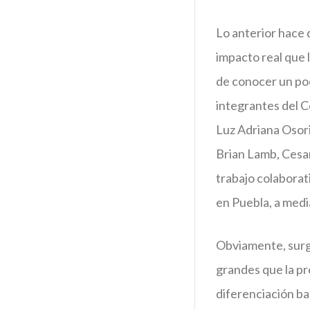
Lo anterior hace 
impacto real que 
de conocer un poc
integrantes del C
Luz Adriana Osori
Brian Lamb, Cesar
trabajo colaborat
en Puebla, a medi
Obviamente, surge
grandes que la pr
diferenciación ba