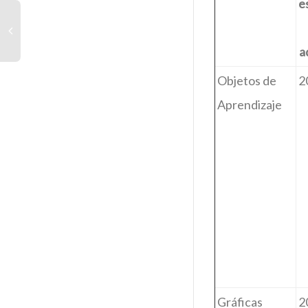
e
a
Objetos de
2
Aprendizaje
Gráficas
2