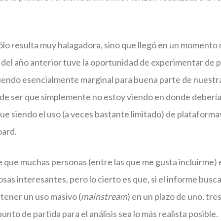
sólo resulta muy halagadora, sino que llegó en un momento
go del año anterior tuve la oportunidad de experimentar de
iendo esencialmente marginal para buena parte de nuestra
e ser que simplemente no estoy viendo en donde debería v
ue siendo el uso (a veces bastante limitado) de platafor
ard.
 que muchas personas (entre las que me gusta incluirme)
sas interesantes, pero lo cierto es que, si el informe busc
 tener un uso masivo (
mainstream
) en un plazo de uno, tres
unto de partida para el análisis sea lo más realista posible.