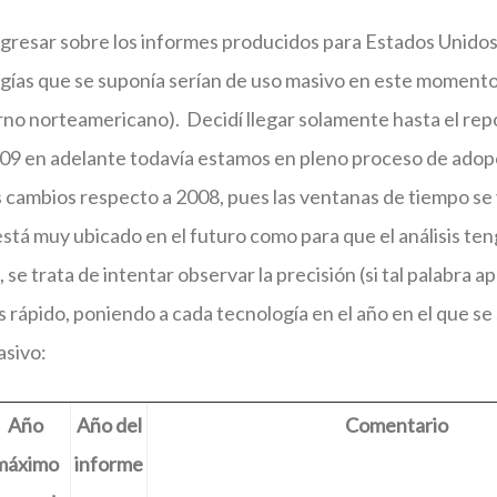
gresar sobre los informes producidos para Estados Unidos,
gías que se suponía serían de uso masivo en este momento (
no norteamericano). Decidí llegar solamente hasta el rep
009 en adelante todavía estamos en pleno proceso de adop
 cambios respecto a 2008, pues las ventanas de tiempo se
 está muy ubicado en el futuro como para que el análisis ten
e trata de intentar observar la precisión (si tal palabra ap
is rápido, poniendo a cada tecnología en el año en el que s
asivo:
Año
Año del
Comentario
máximo
informe