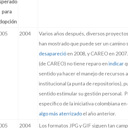
sperado
para
dopción
005
2004
Varios años después, diversos proyectos
han mostrado que puede ser un camino s
desapareció
en 2008, y CAREO en 2007
(de CAREO) no tiene reparo en
indicar
q
sentido ya hacer el manejo de recursos a
institucional (a punta de repositorios), 
sentido estimular su gestión personal. P
específico de la iniciativa colombiana en 
algo más aterrizado
el año anterior.
005
2004
Los formatos JPG y GIF siguen tan cam