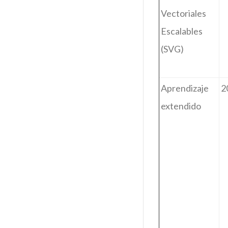
Vectoriales
Escalables
(SVG)
Aprendizaje
2
extendido