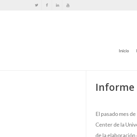
Inicio
Informe 
El pasado mes de
Center de la Uni
de la elaboración 