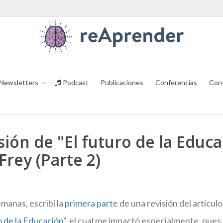
Newsletters
Podcast
Publicaciones
Conferencias
Con
sión de "El futuro de la Educa
rey (Parte 2)
manas, escribí la
primera parte
de una revisión del artícu
o de la Educación
", el cual me impactó especialmente, pues