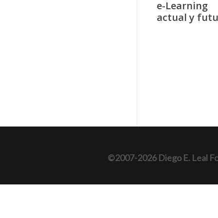
e-Learning
actual y fut
©2007-2026 Diego E. Leal F