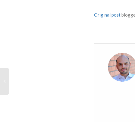
Original post
blogg