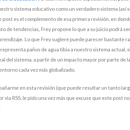
uestro sistema educativo como un verdadero sistema (así 
 post es el complemento de esa primera revisión, en dond
to de tendencias, Frey propone lo que a su juicio podrá ser
prendizaje. Lo que Frey sugiere puede parecer bastante ra
o representa paños de agua tibia a nuestro sistema actual, 
al del sistema, a partir de un impacto mayor por parte de l
entorno cada vez más globalizado.
pañarme en esta revisión (que puede resultar un tanto larga
or via RSS, le pido una vez más que excuse que este post n
.