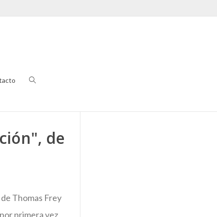
tacto
ción", de
lo de Thomas Frey
 por primera vez