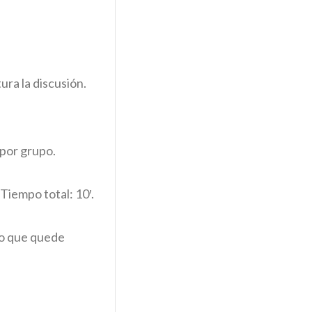
ra la discusión.
 por grupo.
Tiempo total: 10′.
po que quede