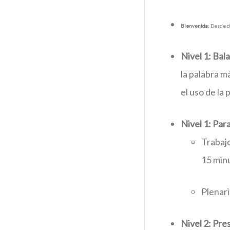
Bienvenida
: Desde d
Nivel 1: Ba
la palabra má
el uso de la
Nivel 1: Par
Trabajo
15 min
Plenari
Nivel 2: Pre