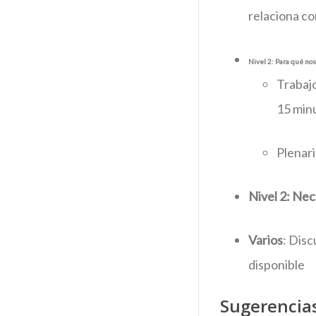
relaciona con
Nivel 2: Para qué no
Trabajo
15 min
Plenari
Nivel 2: Ne
Varios
: Dis
disponible
Sugerencia