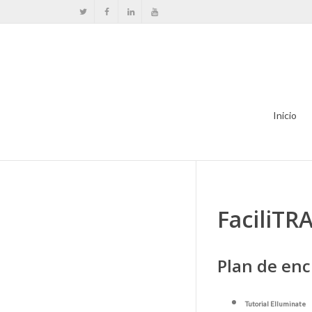
Inicio
FaciliTR
Plan de enc
Tutorial Elluminate