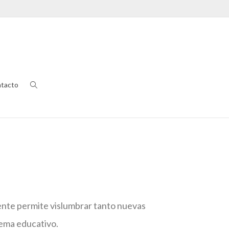
tacto
ente permite vislumbrar tanto nuevas
tema educativo.