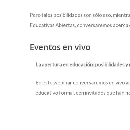
Pero tales posibilidades son sólo eso, mientr
Educativas Abiertas, conversaremos acerca de
Eventos en vivo
La apertura en educación: posibilidades y 
En este webinar conversaremos en vivo acer
educativo formal, con invitados que han he