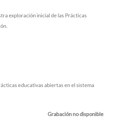
ra exploración inicial de las Prácticas
ión.
rácticas educativas abiertas en el sistema
Grabación no disponible