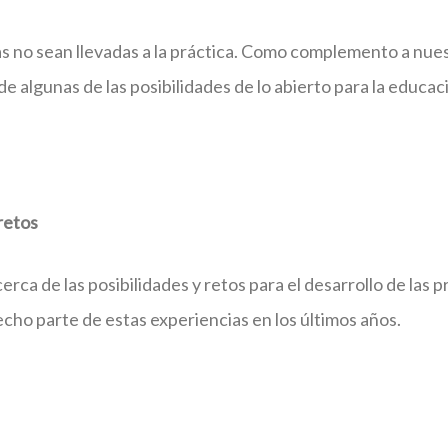
as no sean llevadas a la práctica. Como complemento a nuest
 algunas de las posibilidades de lo abierto para la educac
retos
ca de las posibilidades y retos para el desarrollo de las p
cho parte de estas experiencias en los últimos años.