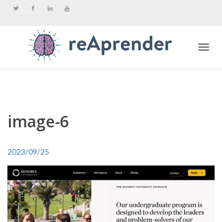
Togg
navi
image-6
2023/09/25