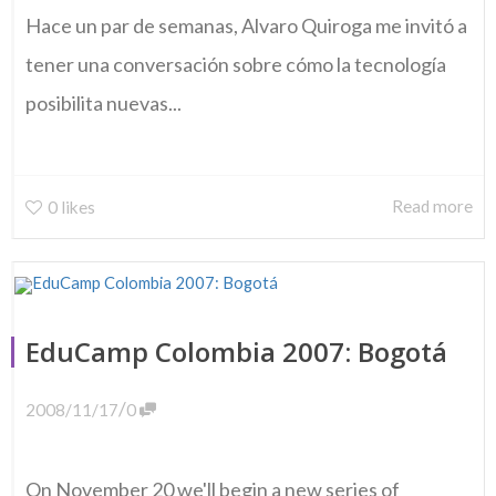
Hace un par de semanas, Alvaro Quiroga me invitó a
tener una conversación sobre cómo la tecnología
posibilita nuevas...
Read more
0
likes
EduCamp Colombia 2007: Bogotá
/
2008/11/17
0
On November 20 we'll begin a new series of