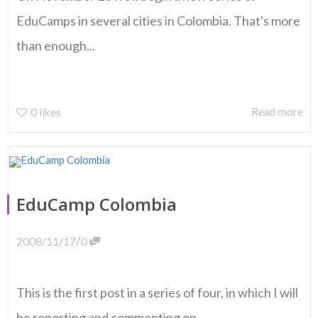
EduCamps in several cities in Colombia. That's more
than enough...
Read more
0
likes
EduCamp Colombia
/
2008/11/17
0
This is the first post in a series of four, in which I will
be reporting and commenting on...