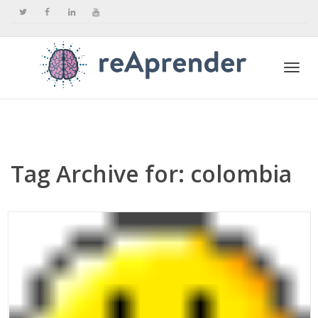
Togg
navi
Tag Archive for: colombia