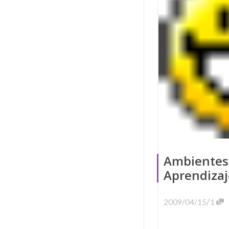
Ambientes
Aprendizaj
/
2009/04/15
1