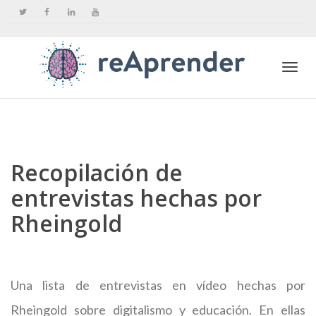
Togg
navi
Recopilación de
entrevistas hechas por
Rheingold
Una lista de entrevistas en vídeo hechas por
Rheingold sobre digitalismo y educación. En ellas