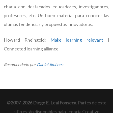
charla con destacados educadores, investigadores,
profesores, etc. Un buen material para conocer las
últimas tendencias y propuestas innovadoras.
Howard Rheingold:
Make learning relevant
|
Connected learning alliance.
Recomendado por
Daniel Jiménez
©2007-2026 Diego E. Leal Fonseca
. Partes de este
sitio están disponibles bajo licencia Creative