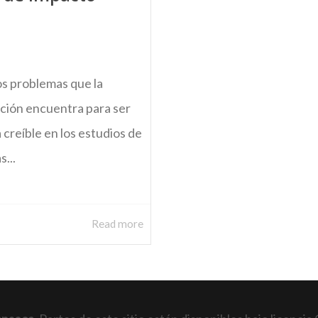
los problemas que la
ción encuentra para ser
creíble en los estudios de
s...
Read more