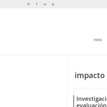
Inicio
impacto
Investigac
evaluación