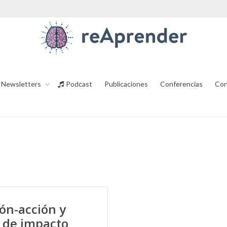
Newsletters
Podcast
Publicaciones
Conferencias
Con
ión-acción y
 de impacto