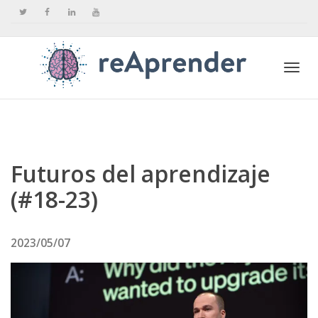
Togg
navi
Futuros del aprendizaje
(#18-23)
2023/05/07