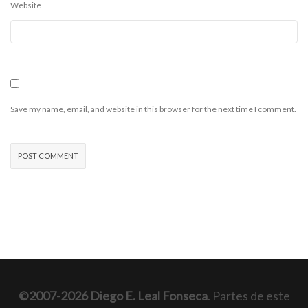
Website
Save my name, email, and website in this browser for the next time I comment.
©2007-2026 Diego E. Leal Fonseca
. Partes de este