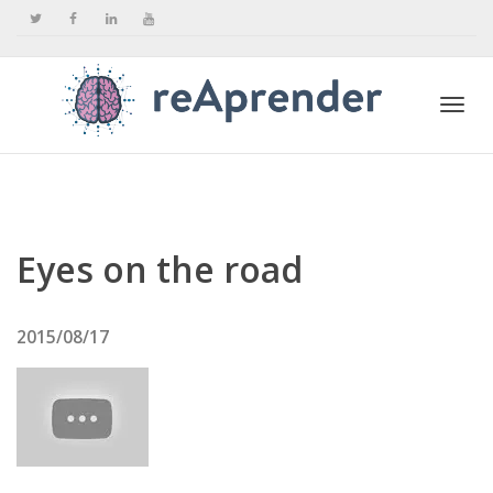
Togg
navi
Eyes on the road
2015/08/17