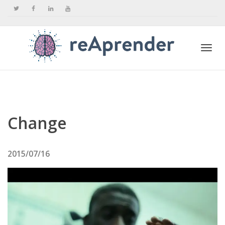
Togg
navi
Change
2015/07/16