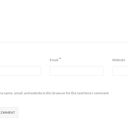
*
Email
Website
y name, email, and website in this browser for the next time I comment.