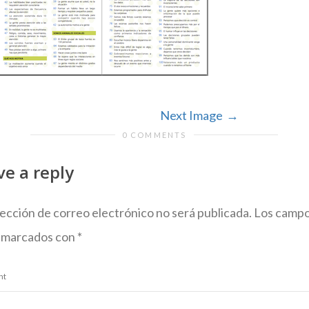
Next Image
0 COMMENTS
ve a reply
rección de correo electrónico no será publicada.
Los campo
 marcados con
*
nt