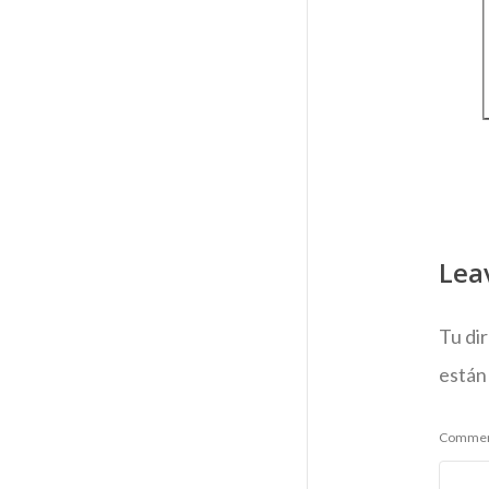
Lea
Tu di
están
Comme