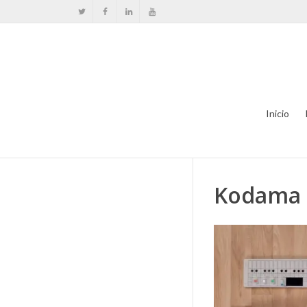
Inicio
Kodama