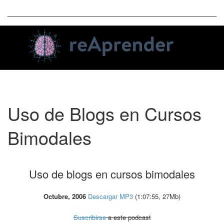
Toggle
Uso de Blogs en Cursos
naviga
Bimodales
Uso de blogs en cursos bimodales
Octubre, 2006
Descargar MP3
(1:07:55, 27Mb)
Suscribirse
a este podcast