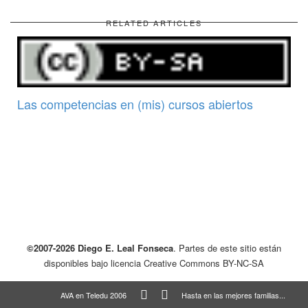
RELATED ARTICLES
Las competencias en (mis) cursos abiertos
©2007-2026 Diego E. Leal Fonseca
. Partes de este sitio están
disponibles bajo licencia Creative Commons BY-NC-SA
AVA en Teledu 2006
Hasta en las mejores familias...