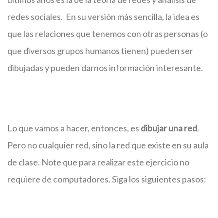
redes sociales. En su versión más sencilla, la idea es
que las relaciones que tenemos con otras personas (o
que diversos grupos humanos tienen) pueden ser
dibujadas y pueden darnos información interesante.
Lo que vamos a hacer, entonces, es
dibujar una red
.
Pero no cualquier red, sino la red que existe en su aula
de clase. Note que para realizar este ejercicio no
requiere de computadores. Siga los siguientes pasos: