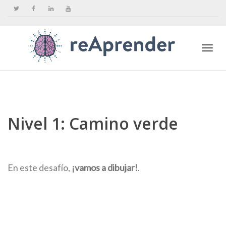
Togg
navi
Nivel 1: Camino verde
En este desafío,
¡vamos a dibujar!
.