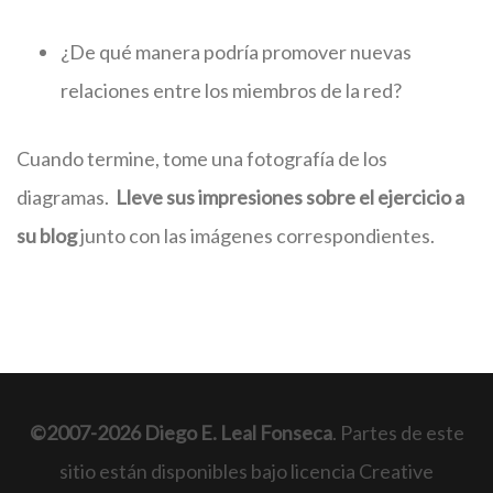
¿De qué manera podría promover nuevas
relaciones entre los miembros de la red?
Cuando termine, tome una fotografía de los
diagramas.
Lleve sus impresiones sobre el ejercicio a
su blog
junto con las imágenes correspondientes.
©2007-2026 Diego E. Leal Fonseca
. Partes de este
sitio están disponibles bajo licencia Creative