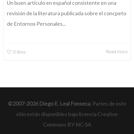
Un buen artículo en español consistente en una
revisión de la literatura publicada sobre el concpeto
de Entornos Personales...
Read more
0
likes
©2007-2026 Diego E. Leal Fonseca
. Partes de este
sitio están disponibles bajo licencia Creative
Commons BY-NC-SA