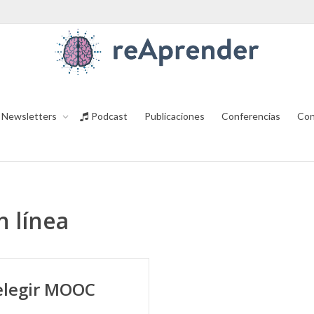
Newsletters
Podcast
Publicaciones
Conferencias
Con
n línea
elegir MOOC