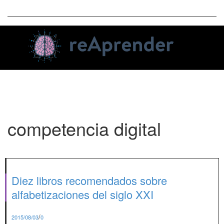
Toggle
naviga
competencia digital
Diez libros recomendados sobre
alfabetizaciones del siglo XXI
/
2015/08/03
0