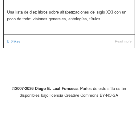
Una lista de diez libros sobre alfabetizaciones del siglo XXI con un
poco de todo: visiones generales, antologías, títulos...
0
likes
Read more
©2007-2026 Diego E. Leal Fonseca
. Partes de este sitio están
disponibles bajo licencia Creative Commons BY-NC-SA