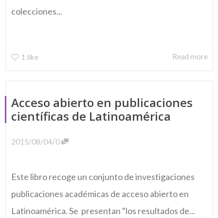
colecciones...
Read more
1
like
Acceso abierto en publicaciones
científicas de Latinoamérica
/
2015/08/04
0
Este libro recoge un conjunto de investigaciones
publicaciones académicas de acceso abierto en
Latinoamérica. Se presentan “los resultados de...