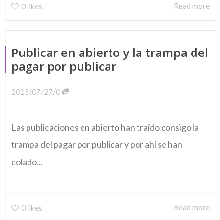
Read more
0
likes
Publicar en abierto y la trampa del
pagar por publicar
/
2015/07/27
0
Las publicaciones en abierto han traído consigo la
trampa del pagar por publicar y por ahí se han
colado...
Read more
0
likes