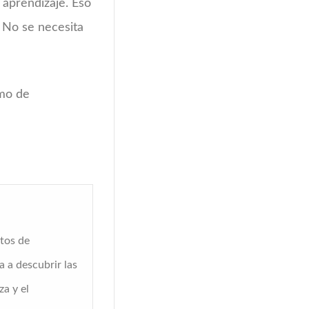
aprendizaje. Eso
 No se necesita
mo de
tos de
a a descubrir las
a y el