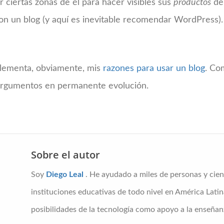
lar ciertas zonas de él para hacer visibles sus
productos
de 
on un blog (y aquí es inevitable recomendar WordPress).
plementa, obviamente, mis
razones para usar un blog
. Co
argumentos en permanente evolución.
Sobre el autor
Soy
Diego Leal
. He ayudado a miles de personas y cien
instituciones educativas de todo nivel en América Latin
posibilidades de la tecnología como apoyo a la enseñanz