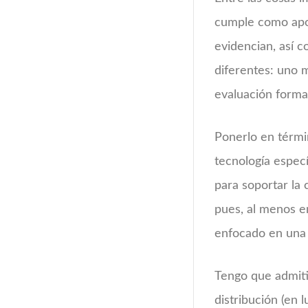
cumple como apoy
evidencian, así 
diferentes: uno 
evaluación format
Ponerlo en térmi
tecnología especí
para soportar la 
pues, al menos e
enfocado en una 
Tengo que admiti
distribución (en 