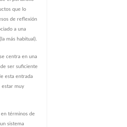
uctos que lo
esos de reflexión
ociado a una
la más habitual).
se centra en una
de ser suficiente
de esta entrada
e estar muy
 en términos de
 un sistema