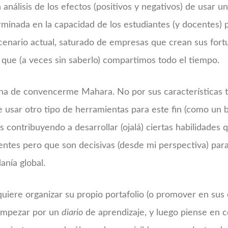
n análisis de los efectos (positivos y negativos) de usar u
rminada en la capacidad de los estudiantes (y docentes)
scenario actual, saturado de empresas que crean sus fort
 que (a veces sin saberlo) compartimos todo el tiempo.
na de convencerme Mahara. No por sus características t
 usar otro tipo de herramientas para este fin (como un bl
s contribuyendo a desarrollar (ojalá) ciertas habilidades 
tes pero que son decisivas (desde mi perspectiva) para
anía global.
quiere organizar su propio portafolio (o promover en sus
 empezar por un
diario
de aprendizaje, y luego piense en