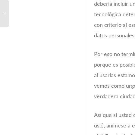
debería incluir u
tecnológica dete
con criterio al e
datos personales
Por eso no termi
porque es posible
al usarlas estamo
vemos como urgen
verdadera ciudad
Así que si usted 
uso), anímese a