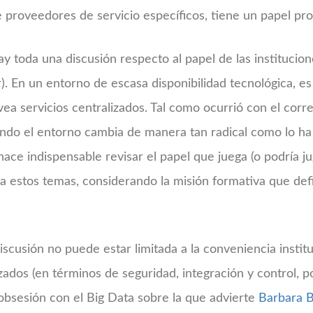
 proveedores de servicio específicos, tiene un papel pro
y toda una discusión respecto al papel de las institucio
). En un entorno de escasa disponibilidad tecnológica, es 
ovea servicios centralizados. Tal como ocurrió con el corr
ando el entorno cambia de manera tan radical como lo ha
hace indispensable revisar el papel que juega (o podría jug
 a estos temas, considerando la misión formativa que def
 discusión no puede estar limitada a la conveniencia instit
zados (en términos de seguridad, integración y control, p
obsesión con el Big Data sobre la que advierte
Barbara 