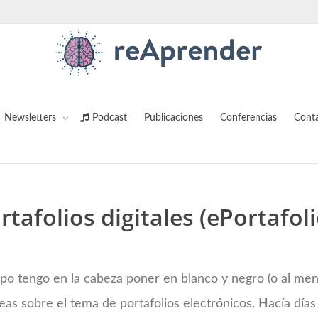
Newsletters
Podcast
Publicaciones
Conferencias
Cont
rtafolios digitales (ePortafol
o tengo en la cabeza poner en blanco y negro (o al men
deas sobre el tema de portafolios electrónicos. Hacía día