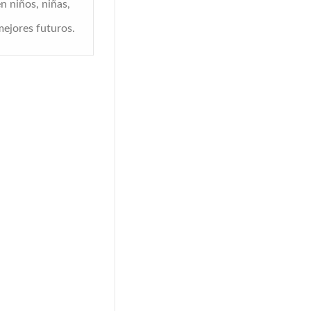
n niños, niñas,
mejores futuros.