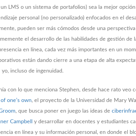
a un LMS o un sistema de portafolios) sea la mejor opció
dizaje personal (no personalizado) enfocados en el desar
mente, pueden ser más cómodos desde una perspectiva i
rmemente el desarrollo de las habilidades de gestión de 
 presencia en línea, cada vez más importantes en un mom
rporativos están dando cierre a una etapa de alta expect
a yo, incluso de ingenuidad.
onía con lo que menciona Stephen, desde hace rato veo
 of one’s own
, el proyecto de la Universidad de Mary W
 Groom
, que busca poner en juego las ideas de
ciberinfra
ner Campbell
y desarrollar en docentes y estudiantes c
encia en línea y su información personal, en donde el bl