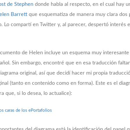
ost de Stephen
donde habla al respecto, en el cual hay u
len Barrett
que esquematiza de manera muy clara dos p
o. Lo compartí en Twitter y, al parecer, despertó interés 
ocumento de Helen incluye un esquema muy interesante
pañol. Sin embargo, encontré que en esa traducción falta
iagrama original, así que decidí hacer mi propia traducci
riginal (tanto en contenido como en forma). Este es el diag
 que, si lo desea, lo actualice):
mportantes del diagrama está la identificación del papel q