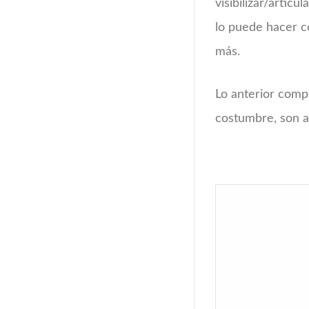
visibilizar/articu
lo puede hacer c
más.
Lo anterior com
costumbre, son 