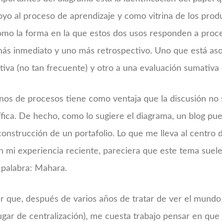
o al proceso de aprendizaje y como vitrina de los prod
como la forma en la que estos dos usos responden a proc
más inmediato y uno más retrospectivo. Uno que está as
iva (no tan frecuente) y otro a una evaluación sumativa (
nos de procesos tiene como ventaja que la discusión no 
fica. De hecho, como lo sugiere el diagrama, un blog pue
construcción de un portafolio. Lo que me lleva al centro 
n mi experiencia reciente, pareciera que este tema suel
palabra: Mahara.
r que, después de varios años de tratar de ver el mundo
lugar de centralización), me cuesta trabajo pensar en que