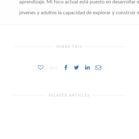
aprendizaje. Mi foco actual está puesto en desarrollar e
jóvenes y adultos la capacidad de explorar y construir 
SHARE THIS
0
likes
RELATED ARTICLES