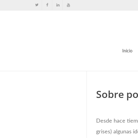
Inicio
Sobre po
Desde hace tiemp
grises) algunas i