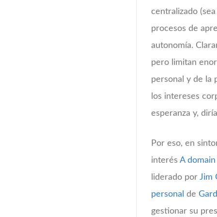
centralizado (se
procesos de apren
autonomía. Clara
pero limitan eno
personal y de la
los intereses co
esperanza y, dirí
Por eso, en sint
interés
A domain
liderado por
Jim
personal
de
Gard
gestionar su pres