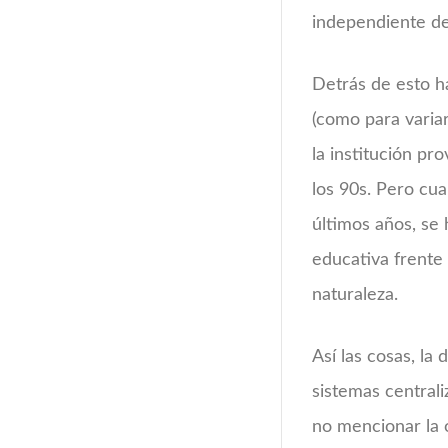
independiente de
Detrás de esto ha
(como para variar
la institución pr
los 90s. Pero cu
últimos años, se 
educativa frente
naturaleza.
Así las cosas, la
sistemas centrali
no mencionar la 