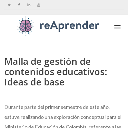
Togg
Malla de gestión de
navi
contenidos educativos:
Ideas de base
Durante parte del primer semestre de este año,
estuve realizando una exploración conceptual para el
Ministerio de Educación de Colombia, referente a las