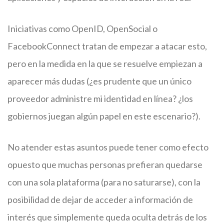
Iniciativas como OpenID, OpenSocial o
FacebookConnect tratan de empezar a atacar esto,
pero en la medida en la que se resuelve empiezan a
aparecer más dudas (¿es prudente que un único
proveedor administre mi identidad en línea? ¿los
gobiernos juegan algún papel en este escenario?).
No atender estas asuntos puede tener como efecto
opuesto que muchas personas prefieran quedarse
con una sola plataforma (para no saturarse), con la
posibilidad de dejar de acceder a información de
interés que simplemente queda oculta detrás de los